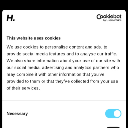
19 kommentarer
28 delinger
This website uses cookies
We use cookies to personalise content and ads, to
provide social media features and to analyse our traffic.
We also share information about your use of our site with
our social media, advertising and analytics partners who
may combine it with other information that you’ve
provided to them or that they’ve collected from your use
of their services.
Consent
Necessary
Selection